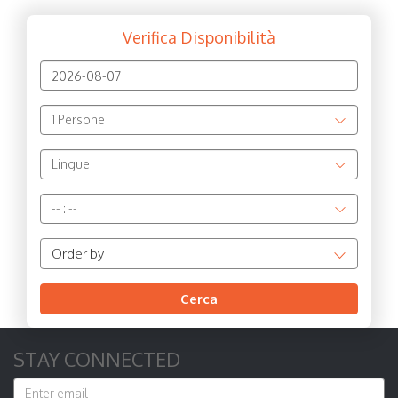
Verifica Disponibilità
1
Persone
Lingue
--
:
--
Order by
Cerca
STAY CONNECTED