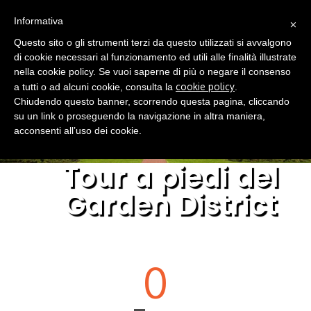
(0)
×
IT
Informativa
Questo sito o gli strumenti terzi da questo utilizzati si avvalgono
di cookie necessari al funzionamento ed utili alle finalità illustrate
nella cookie policy. Se vuoi saperne di più o negare il consenso
cookie policy
a tutti o ad alcuni cookie, consulta la
.
Chiudendo questo banner, scorrendo questa pagina, cliccando
su un link o proseguendo la navigazione in altra maniera,
acconsenti all’uso dei cookie.
Tour a piedi del
Garden District
0