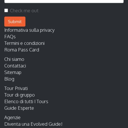
Check me out
Submit
Informativa sulla privacy
FAQs
Termini e condizioni
Roma Pass Card
Chi siamo
Contattaci
Sitemap
Blog
Tour Privati
Tour di gruppo
Elenco di tutti I Tours
Guide Esperte
Agenzie
Diventa una Evolved Guide!