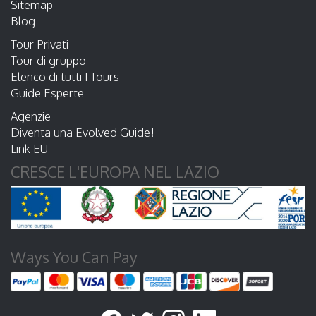
Sitemap
Blog
Tour Privati
Tour di gruppo
Elenco di tutti I Tours
Guide Esperte
Agenzie
Diventa una Evolved Guide!
Link EU
CRESCE L'EUROPA NEL LAZIO
Ways You Can Pay