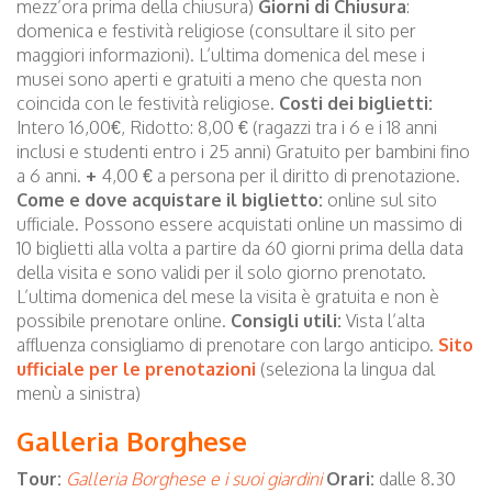
mezz’ora prima della chiusura)
Giorni di Chiusura
:
domenica e festività religiose (consultare il sito per
maggiori informazioni). L’ultima domenica del mese i
musei sono aperti e gratuiti a meno che questa non
coincida con le festività religiose.
Costi dei biglietti:
Intero 16,00€, Ridotto: 8,00 € (ragazzi tra i 6 e i 18 anni
inclusi e studenti entro i 25 anni) Gratuito per bambini fino
a 6 anni.
+
4,00 € a persona per il diritto di prenotazione.
Come e dove acquistare il biglietto:
online sul sito
ufficiale. Possono essere acquistati online un massimo di
10 biglietti alla volta a partire da 60 giorni prima della data
della visita e sono validi per il solo giorno prenotato.
L’ultima domenica del mese la visita è gratuita e non è
possibile prenotare online.
Consigli utili:
Vista l’alta
affluenza consigliamo di prenotare con largo anticipo.
Sito
ufficiale per le prenotazioni
(seleziona la lingua dal
menù a sinistra)
Galleria Borghese
Tour:
Galleria Borghese e i suoi giardini
Orari:
dalle 8.30