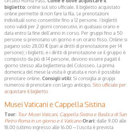
circuito Roma Pass.
Come e dove acquistare il
biglietto:
online sul sito ufficiale. Il biglietto acquistato
online permette di non fare la fila. Le prenotazioni
individuali sono consentite fino a 12 persone. I biglietti
sono validi per 2 giorni consecutivi, in qualsiasi orario e
data entro la fine dell’anno in corso. Per gruppi fino a 50
persone si prenotano un giorno e un orario fisso. Online si
pagano solo 28,00 € (pari ai diritti di prenotazione per 14
persone); i biglietti, e i diritti di prenotazione se il gruppo è
composto da più di 14 persone, devono essere pagati il
giorno stesso alla biglietteria del Colosseo. La prima
domenica del mese la visita è gratuita e non è possibile
prenotare online.
Consigli utili:
Si consiglia ai gruppi
numerosi di prenotare con largo anticipo.
Sito ufficiale per
acquistare il biglietto
Musei Vaticani e Cappella Sistina
Tour:
Tour Musei Vaticani, Cappella Sistina e Basilica di San
Pietro
Roma in un giorno e il Vaticano
Orari:
dalle 9.00 alle
18.00 (ultimo ingresso alle 16.00 – l’uscita è prevista