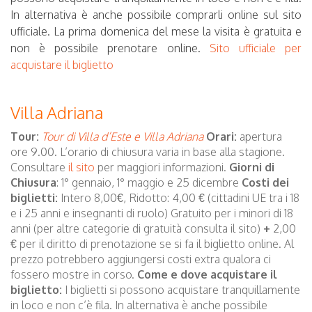
In alternativa è anche possibile comprarli online sul sito
ufficiale. La prima domenica del mese la visita è gratuita e
non è possibile prenotare online.
Sito ufficiale per
acquistare il biglietto
Villa Adriana
Tour:
Tour di Villa d’Este e Villa Adriana
Orari:
apertura
ore 9.00. L’orario di chiusura varia in base alla stagione.
Consultare
il sito
per maggiori informazioni.
Giorni di
Chiusura
: 1° gennaio, 1° maggio e 25 dicembre
Costi dei
biglietti:
Intero 8,00€, Ridotto: 4,00 € (cittadini UE tra i 18
e i 25 anni e insegnanti di ruolo) Gratuito per i minori di 18
anni (per altre categorie di gratuità consulta il sito)
+
2,00
€ per il diritto di prenotazione se si fa il biglietto online. Al
prezzo potrebbero aggiungersi costi extra qualora ci
fossero mostre in corso.
Come e dove acquistare il
biglietto:
I biglietti si possono acquistare tranquillamente
in loco e non c’è fila. In alternativa è anche possibile