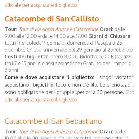
ufficiale per acquistare il biglietto
Catacombe di San Callisto
Tour:
Tour di via Appia Antica e Catacombe
Orari:
dalle
9.00 alle 12.00 e dalle 14.00 alle 17.00
Giorni di Chiusura
:
tutti i mercoledì, 1° gennaio, domenica di Pasqua e 25
dicembre Chiusura invernale dal 29 gennaio al 25 febbraio
Costi dei biglietti:
Intero 8,00€, Ridotto: 5,00 € (ragazzi
tra i 7 e 15 anni e classi scolastiche) Gratuito per i minori di
6 anni
Come e dove acquistare il biglietto:
I singoli visitatori
acquistano i biglietti in loco e non c’è fila. Le prenotazioni
sono obbligatorie per i gruppi superiori a 30 persone.
Sito
ufficiale per acquistare il biglietto
Catacombe di San Sebastiano
Tour:
Tour di via Appia Antica e Catacombe
Orari:
dalle
10.00 alle 16.30 Giorni di Chiusura: tutte le domeniche, 1°