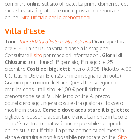
comprarli online sul sito ufficiale. La prima domenica del
mese la visita è gratuita e non è possibile prenotare
online.
Sito ufficiale per le prenotazioni
Villa d’Este
Tour:
Tour di Villa d’Este e Villa Adriana
Orari:
apertura
ore 8.30. La chiusura varia in base alla stagione.
Consultare
il sito
per maggiori informazioni.
Giorni di
Chiusura
: tutti i lunedì, 1° gennaio, 1° maggio e 25
dicembre
Costi dei biglietti:
Intero 8,00€, Ridotto: 4,00
€ (cittadini UE tra i 18 e i 25 anni e insegnanti di ruolo)
Gratuito per i minori di 18 anni (per altre categorie di
gratuità consulta il sito)
+
1,00 € per il diritto di
prenotazione se si fa il biglietto online Al prezzo
potrebbero aggiungersi costi extra qualora ci fossero
mostre in corso.
Come e dove acquistare il biglietto:
I
biglietti si possono acquistare tranquillamente in loco e
non c’è fila. In alternativa è anche possibile comprarli
online sul sito ufficiale. La prima domenica del mese la
visita è gratuita e non è possibile prenotare online.
Sito