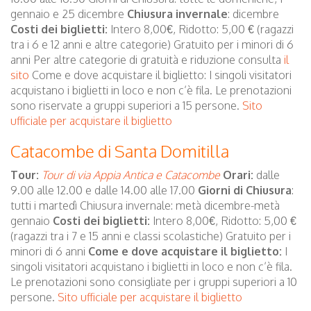
gennaio e 25 dicembre
Chiusura invernale
: dicembre
Costi dei biglietti:
Intero 8,00€, Ridotto: 5,00 € (ragazzi
tra i 6 e 12 anni e altre categorie) Gratuito per i minori di 6
anni Per altre categorie di gratuità e riduzione consulta
il
sito
Come e dove acquistare il biglietto: I singoli visitatori
acquistano i biglietti in loco e non c’è fila. Le prenotazioni
sono riservate a gruppi superiori a 15 persone.
Sito
ufficiale per acquistare il biglietto
Catacombe di Santa Domitilla
Tour:
Tour di via Appia Antica e Catacombe
Orari:
dalle
9.00 alle 12.00 e dalle 14.00 alle 17.00
Giorni di Chiusura
:
tutti i martedì Chiusura invernale: metà dicembre-metà
gennaio
Costi dei biglietti:
Intero 8,00€, Ridotto: 5,00 €
(ragazzi tra i 7 e 15 anni e classi scolastiche) Gratuito per i
minori di 6 anni
Come e dove acquistare il biglietto:
I
singoli visitatori acquistano i biglietti in loco e non c’è fila.
Le prenotazioni sono consigliate per i gruppi superiori a 10
persone.
Sito ufficiale per acquistare il biglietto