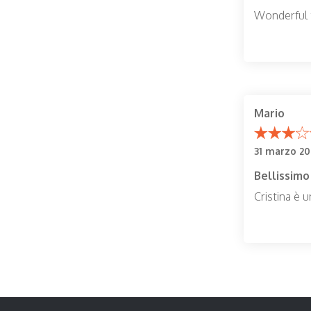
Wonderful t
Mario
31 marzo 20
Bellissimo
Cristina è u