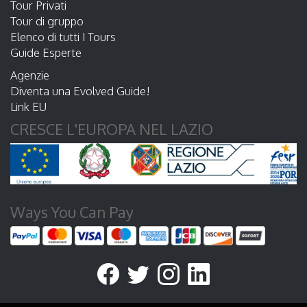
Tour Privati
Tour di gruppo
Elenco di tutti I Tours
Guide Esperte
Agenzie
Diventa una Evolved Guide!
Link EU
CRESCE L'EUROPA NEL LAZIO
Ways You Can Pay