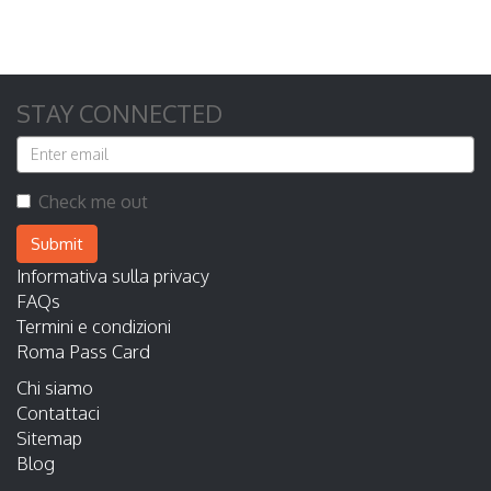
STAY CONNECTED
Check me out
Submit
Informativa sulla privacy
FAQs
Termini e condizioni
Roma Pass Card
Chi siamo
Contattaci
Sitemap
Blog